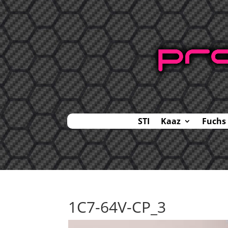
STI
Kaaz
Fuchs
1C7-64V-CP_3