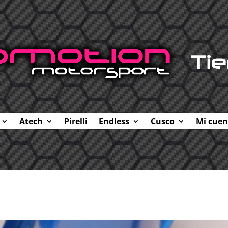
Atech
Pirelli
Endless
Cusco
Mi cuen