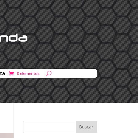
ta
0 elementos
Buscar