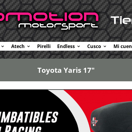
Atech
Pirelli
Endless
Cusco
Mi cuen
Toyota Yaris 17"