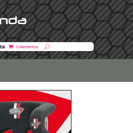
ta
0 elementos