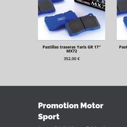
Pastillas traseras Yaris GR 17″
Past
MX72
352,00
€
Promotion Motor
Sport