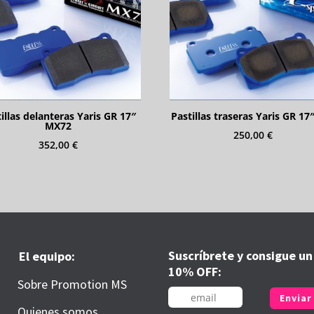
illas delanteras Yaris GR 17″
Pastillas traseras Yaris GR 17
MX72
250,00
€
352,00
€
Suscríbrete y consigue un
El equipo:
10% OFF:
Sobre Promotion MS
Enviar
Quienes somos