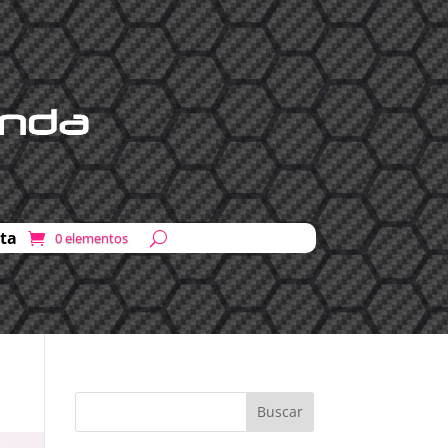
ta
0 elementos
Buscar