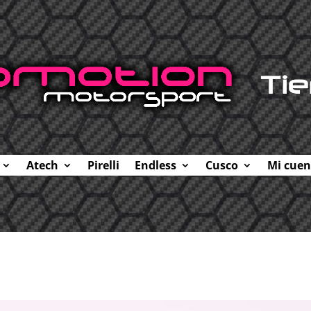
Atech
Pirelli
Endless
Cusco
Mi cuen