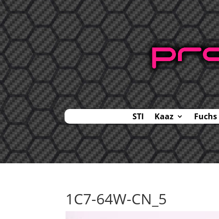
STI
Kaaz
Fuchs
1C7-64W-CN_5