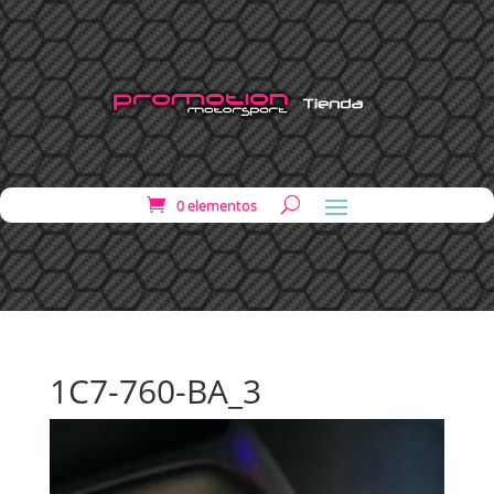
0 elementos
1C7-760-BA_3