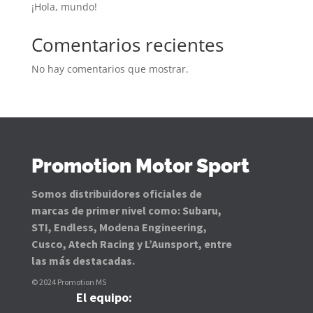
¡Hola, mundo!
Comentarios recientes
No hay comentarios que mostrar.
Promotion Motor Sport
Somos distribuidores oficiales de
marcas de primer nivel como: Subaru,
STI, Endless, Modena Engineering,
Cusco, Atech Racing y L’Aunsport, entre
las más destacadas.
© 2024 Promotion MS
El equipo: