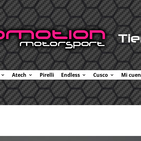
Atech
Pirelli
Endless
Cusco
Mi cuen