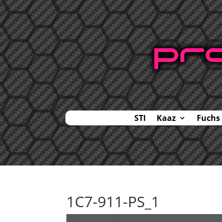
STI
Kaaz
Fuchs
1C7-911-PS_1