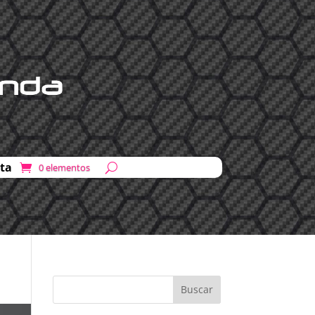
ta
0 elementos
Buscar