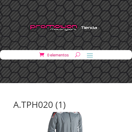
0 elementos
A.TPH020 (1)