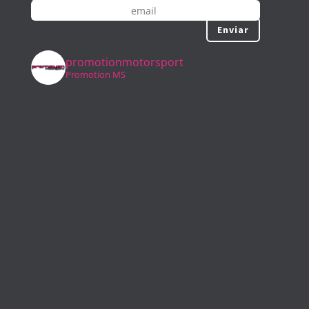
Enviar
promotionmotorsport
Promotion MS