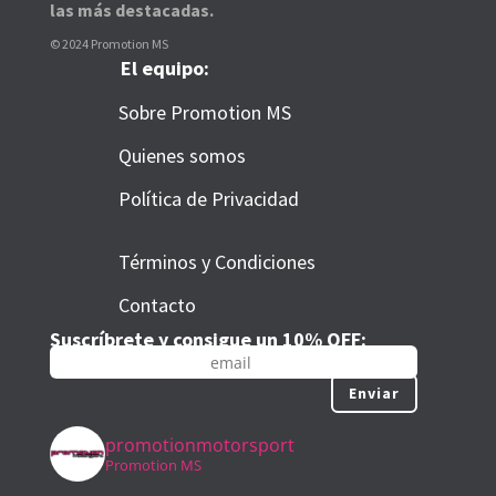
las más destacadas.
© 2024 Promotion MS
El equipo:
Sobre Promotion MS
Quienes somos
Política de Privacidad
Términos y Condiciones
Contacto
Suscríbrete y consigue un 10% OFF:
Enviar
promotionmotorsport
Promotion MS