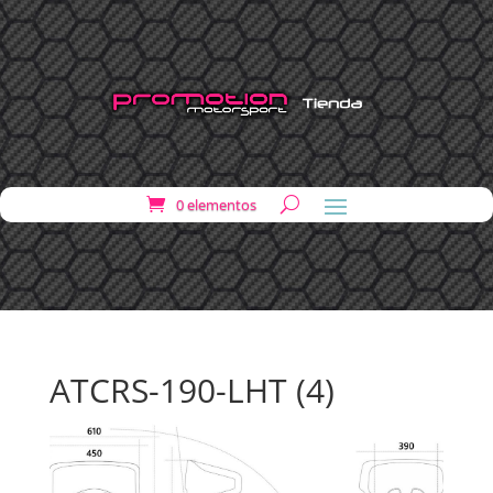
0 elementos
ATCRS-190-LHT (4)