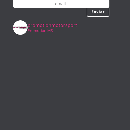
Enviar
promotionmotorsport
Promotion MS