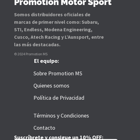
Promotion Motor Sport
Somos distribuidores oficiales de
marcas de primer nivel como: Subaru,
STI, Endless, Modena Engineering,
Cusco, Atech Racing y L’Aunsport, entre
las más destacadas.
© 2024 Promotion MS
El equipo:
Sobre Promotion MS
Quienes somos
Política de Privacidad
Términos y Condiciones
Contacto
Suscríbrete y consigue un 10% OFF: