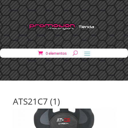
0 elementos
ATS21C7 (1)