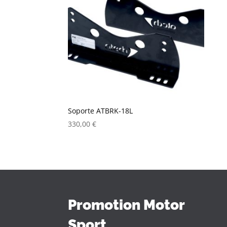
Soporte ATBRK-18L
330,00
€
Promotion Motor
Sport