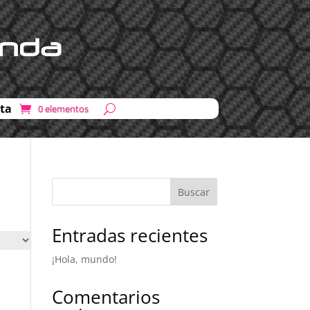
ta
0 elementos
Buscar
Entradas recientes
¡Hola, mundo!
Comentarios