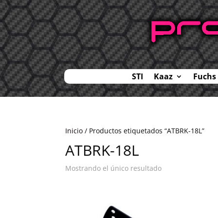
STI
Kaaz
Fuchs
Inicio
/ Productos etiquetados “ATBRK-18L”
ATBRK-18L
Mostrando el único resultado