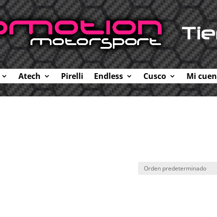
Atech
Pirelli
Endless
Cusco
Mi cuen