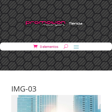
0 elementos
IMG-03