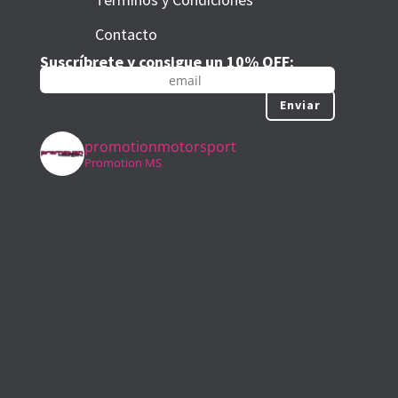
Contacto
Suscríbrete y consigue un 10% OFF:
Enviar
promotionmotorsport
Promotion MS