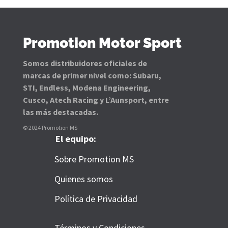
Promotion Motor Sport
Somos distribuidores oficiales de
marcas de primer nivel como: Subaru,
STI, Endless, Modena Engineering,
Cusco, Atech Racing y L’Aunsport, entre
las más destacadas.
© 2024 Promotion MS
El equipo:
Sobre Promotion MS
Quienes somos
Política de Privacidad
Términos y Condiciones