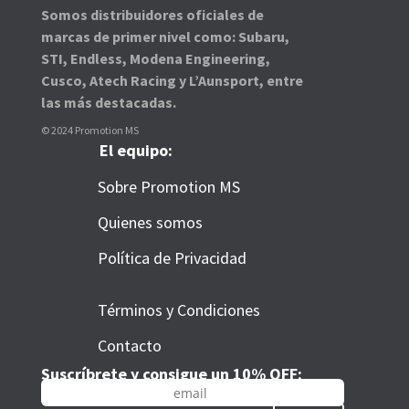
Somos distribuidores oficiales de
marcas de primer nivel como: Subaru,
STI, Endless, Modena Engineering,
Cusco, Atech Racing y L’Aunsport, entre
las más destacadas.
© 2024 Promotion MS
El equipo:
Sobre Promotion MS
Quienes somos
Política de Privacidad
Términos y Condiciones
Contacto
Suscríbrete y consigue un 10% OFF: