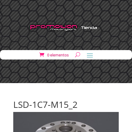
0 elementos
LSD-1C7-M15_2