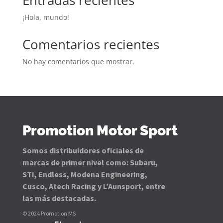
Entradas recientes
¡Hola, mundo!
Comentarios recientes
No hay comentarios que mostrar.
Promotion Motor Sport
Somos distribuidores oficiales de
marcas de primer nivel como: Subaru,
STI, Endless, Modena Engineering,
Cusco, Atech Racing y L’Aunsport, entre
las más destacadas.
© 2024 Promotion MS