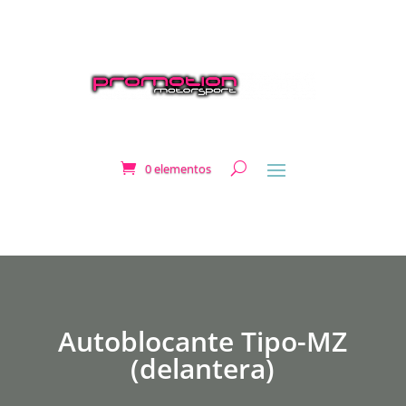
0 elementos
Autoblocante Tipo-MZ
(delantera)