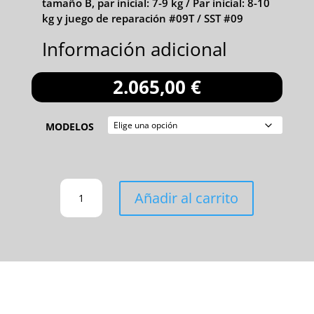
tamaño B, par inicial: 7-9 kg / Par inicial: 8-10
kg y juego de reparación #09T / SST #09
Información adicional
2.065,00
€
MODELOS
AUTOBLOCANTE
Añadir al carrito
TIPO-
MZ
(DELANTERA)
CANTIDAD