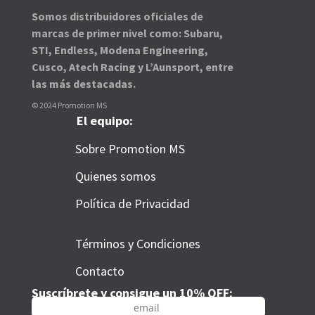
Somos distribuidores oficiales de
marcas de primer nivel como: Subaru,
STI, Endless, Modena Engineering,
Cusco, Atech Racing y L’Aunsport, entre
las más destacadas.
© 2024 Promotion MS
El equipo:
Sobre Promotion MS
Quienes somos
Política de Privacidad
Términos y Condiciones
Contacto
Suscríbrete y consigue un 10% OFF: