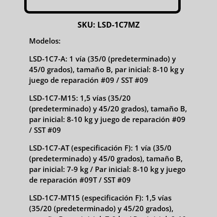
SKU:
LSD-1C7MZ
Modelos:
LSD-1C7-A: 1 vía (35/0 (predeterminado) y
45/0 grados), tamaño B, par inicial: 8-10 kg y
juego de reparación #09 / SST #09
LSD-1C7-M15: 1,5 vías (35/20
(predeterminado) y 45/20 grados), tamaño B,
par inicial: 8-10 kg y juego de reparación #09
/ SST #09
LSD-1C7-AT (especificación F): 1 vía (35/0
(predeterminado) y 45/0 grados), tamaño B,
par inicial: 7-9 kg / Par inicial: 8-10 kg y juego
de reparación #09T / SST #09
LSD-1C7-MT15 (especificación F): 1,5 vías
(35/20 (predeterminado) y 45/20 grados),