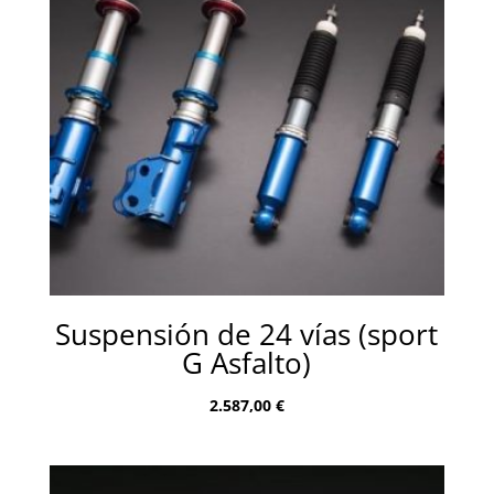
1.652,00 €
Suspensión de 24 vías (sport
G Asfalto)
2.587,00
€