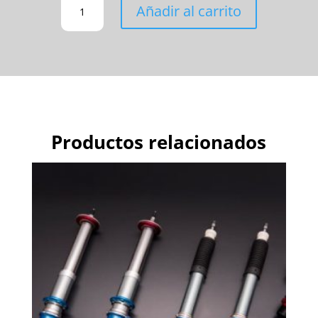
Añadir al carrito
SUPERIOR
TRASERO
AJUSTABLE,
LADO
TRASERO
CANTIDAD
Productos relacionados