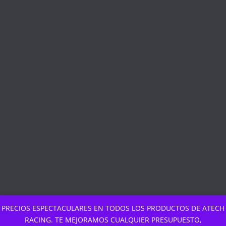
PRECIOS ESPECTACULARES EN TODOS LOS PRODUCTOS DE ATECH
RACING. TE MEJORAMOS CUALQUIER PRESUPUESTO,