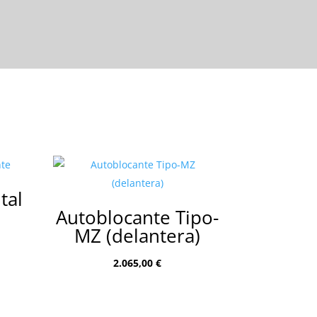
tal
Autoblocante Tipo-
MZ (delantera)
2.065,00
€