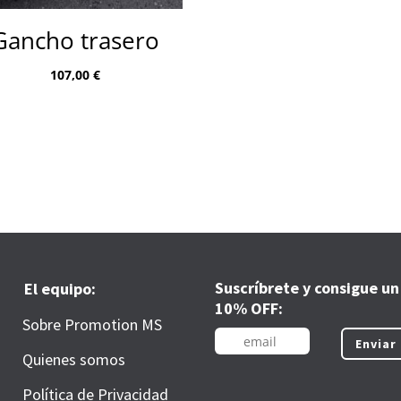
Gancho trasero
107,00
€
Suscríbrete y consigue un
El equipo:
10% OFF:
Sobre Promotion MS
Enviar
Quienes somos
Política de Privacidad