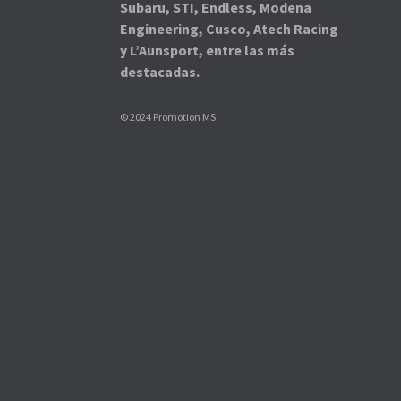
Subaru, STI, Endless, Modena
Engineering, Cusco, Atech Racing
y L’Aunsport, entre las más
destacadas.
© 2024 Promotion MS