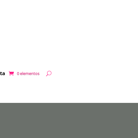
ta
0 elementos