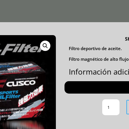
S
Filtro deportivo de aceite.
Filtro magnético de alto flujo
Información adic
FILTRO
DE
ACEITE
CANTIDAD