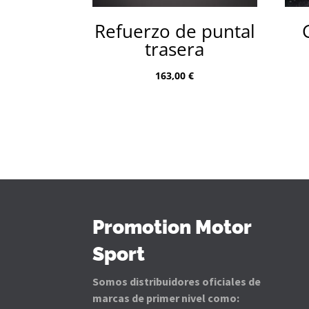
Refuerzo de puntal
trasera
163,00
€
Promotion Motor
Sport
Somos distribuidores oficiales de
marcas de primer nivel como: