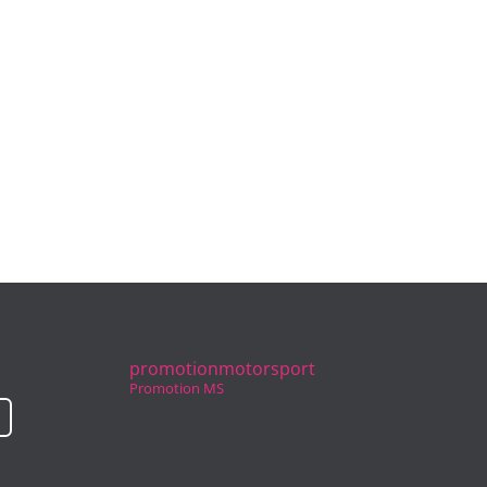
promotionmotorsport
Promotion MS