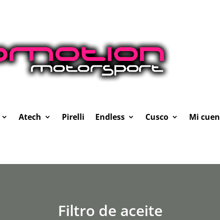
Atech
Pirelli
Endless
Cusco
Mi cuen
Filtro de aceite