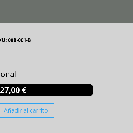
KU:
00B-001-B
ional
27,00
€
Añadir al carrito