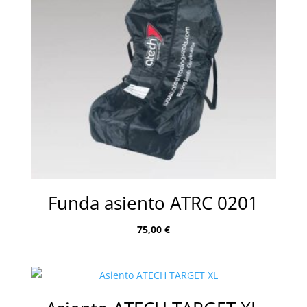
Funda asiento ATRC 0201
75,00
€