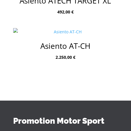
Asiento ATECH TARGET XL
492,00
€
Asiento AT-CH
2.250,00
€
Promotion Motor Sport