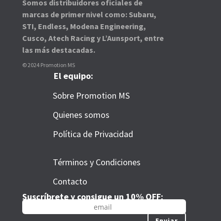
Somos distribuidores oficiales de
marcas de primer nivel como: Subaru,
STI, Endless, Modena Engineering,
Cusco, Atech Racing y L’Aunsport, entre
las más destacadas.
© 2024 Promotion MS
El equipo:
Sobre Promotion MS
Quienes somos
Política de Privacidad
Términos y Condiciones
Contacto
Suscríbrete y consigue un 10% OFF:
Enviar