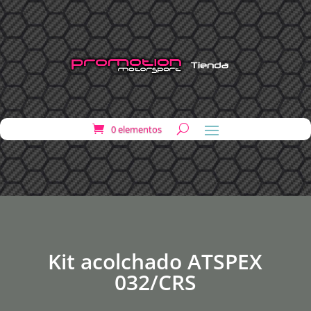
0 elementos
Kit acolchado ATSPEX
032/CRS