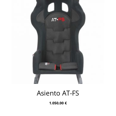
Asiento AT-FS
1.050,00
€