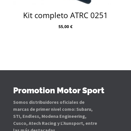
Kit completo ATRC 0251
55,00
€
Promotion Motor Sport
Somos distribuidores oficiales de
marcas de primer nivel como: Subaru,
STI, Endless, Modena Engineering,
Cusco, Atech Racing y L’Aunsport, entre
las más destacadas.