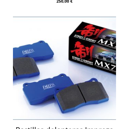
250,00
€