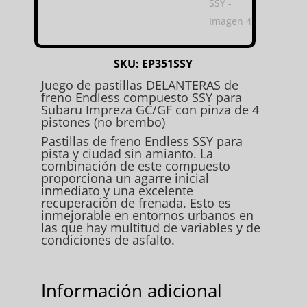
SKU:
EP351SSY
Juego de pastillas DELANTERAS de
freno Endless compuesto SSY para
Subaru Impreza GC/GF con pinza de 4
pistones (no brembo)
Pastillas de freno Endless SSY para
pista y ciudad sin amianto. La
combinación de este compuesto
proporciona un agarre inicial
inmediato y una excelente
recuperación de frenada. Esto es
inmejorable en entornos urbanos en
las que hay multitud de variables y de
condiciones de asfalto.
Información adicional