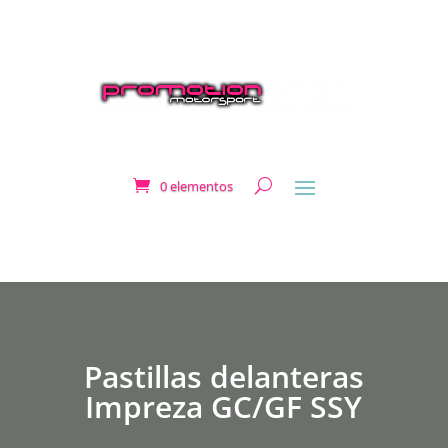
0 elementos
Pastillas delanteras
Impreza GC/GF SSY