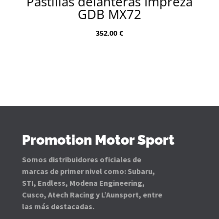
Pastillas delanteras Impreza
GDB MX72
352,00
€
Promotion Motor Sport
Somos distribuidores oficiales de
marcas de primer nivel como: Subaru,
STI, Endless, Modena Engineering,
Cusco, Atech Racing y L’Aunsport, entre
las más destacadas.