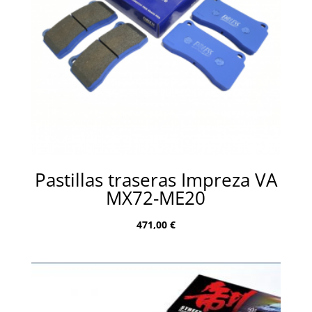
Pastillas traseras Impreza VA
MX72-ME20
471,00
€