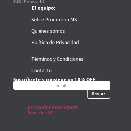
© 2024 Promotion MS
El equipo:
Sobre Promotion MS
Quienes somos
Política de Privacidad
Términos y Condiciones
Contacto
Suscríbrete y consigue un 10% OFF:
Enviar
promotionmotorsport
Promotion MS