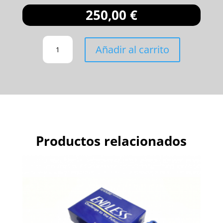
250,00
€
PASTILLAS
Añadir al carrito
DELANTERAS
IMPREZA
GC/GF
SSY
CANTIDAD
Productos relacionados