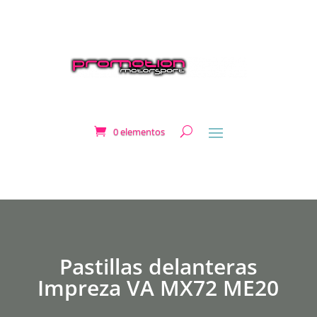
0 elementos
Pastillas delanteras
Impreza VA MX72 ME20