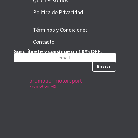
Quienes somos
Política de Privacidad
Términos y Condiciones
Contacto
Suscríbrete y consigue un 10% OFF:
Enviar
promotionmotorsport
Promotion MS