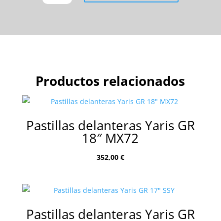
IMPREZA
VA
MX72
ME20
CANTIDAD
Productos relacionados
Pastillas delanteras Yaris GR
18″ MX72
352,00
€
Pastillas delanteras Yaris GR