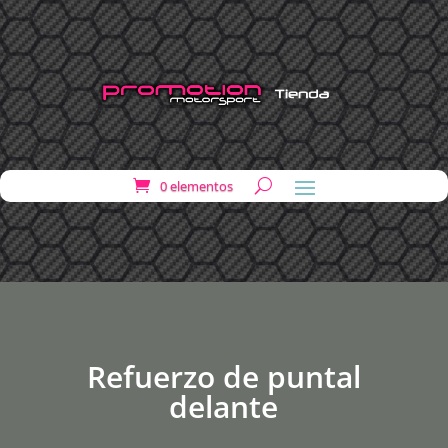
0 elementos
Refuerzo de puntal
delante