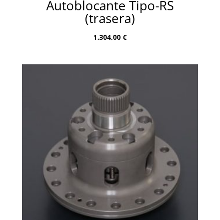
Autoblocante Tipo-RS
(trasera)
1.304,00
€