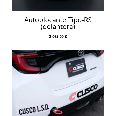
Autoblocante Tipo-RS
(delantera)
2.065,00
€