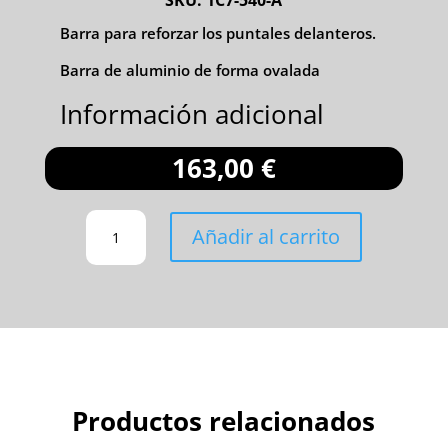
Barra para reforzar los puntales delanteros.
Barra de aluminio de forma ovalada
Información adicional
163,00
€
REFUERZO
Añadir al carrito
DE
PUNTAL
DELANTE
CANTIDAD
Productos relacionados