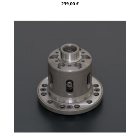
239,00
€