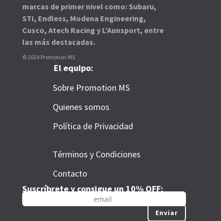
marcas de primer nivel como: Subaru,
STI, Endless, Modena Engineering,
Cusco, Atech Racing y L’Aunsport, entre
las más destacadas.
© 2024 Promotion MS
El equipo:
Sobre Promotion MS
Quienes somos
Política de Privacidad
Términos y Condiciones
Contacto
Suscríbrete y consigue un 10% OFF:
Enviar