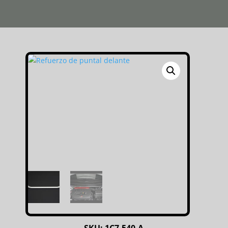
SKU:
1C7-540-A