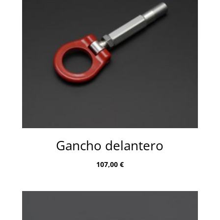
Gancho delantero
107,00
€