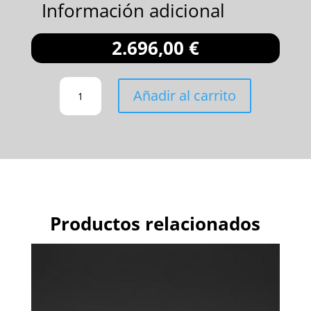
Información adicional
2.696,00
€
SUSPENSIÓN
Añadir al carrito
DE
24
VÍAS
(SPORT
S)
CANTIDAD
Productos relacionados