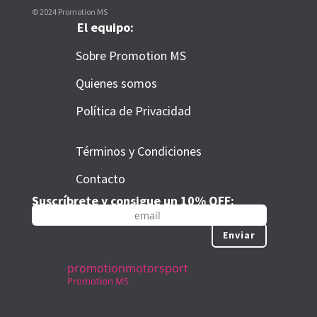
© 2024 Promotion MS
El equipo:
Sobre Promotion MS
Quienes somos
Política de Privacidad
Términos y Condiciones
Contacto
Suscríbrete y consigue un 10% OFF:
Enviar
promotionmotorsport
Promotion MS