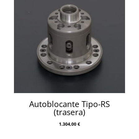
Autoblocante Tipo-RS
(trasera)
1.304,00
€