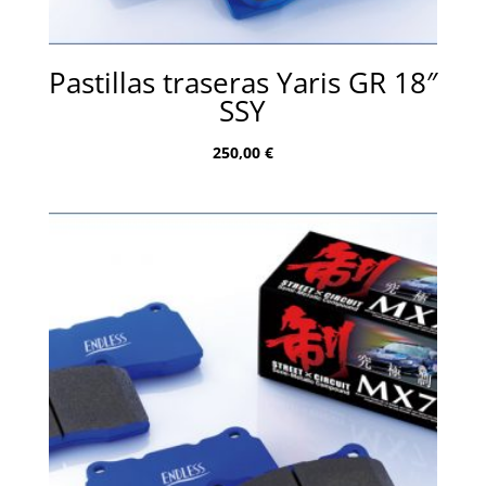
Pastillas traseras Yaris GR 18″
SSY
250,00
€