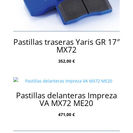
Pastillas traseras Yaris GR 17″
MX72
352,00
€
Pastillas delanteras Impreza
VA MX72 ME20
471,00
€