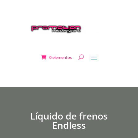
0 elementos
Líquido de frenos
Endless