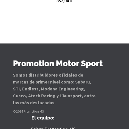
352,00
€
Promotion Motor Sport
Somos distribuidores oficiales de
marcas de primer nivel como: Subaru,
STI, Endless, Modena Engineering,
Cusco, Atech Racing y L’Aunsport, entre
las más destacadas.
© 2024 Promotion MS
El equipo: