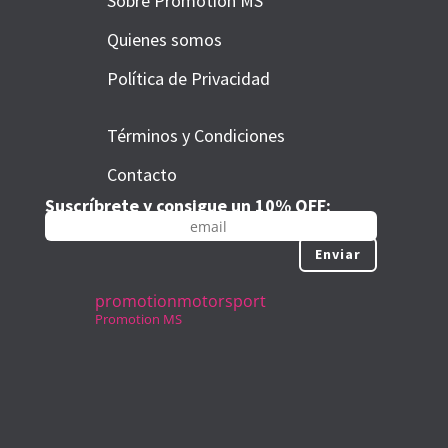
Sobre Promotion MS
Quienes somos
Política de Privacidad
Términos y Condiciones
Contacto
Suscríbrete y consigue un 10% OFF:
Enviar
promotionmotorsport
Promotion MS