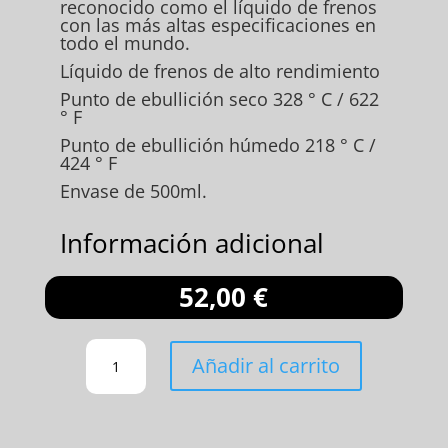
reconocido como el líquido de frenos
con las más altas especificaciones en
todo el mundo.
Líquido de frenos de alto rendimiento
Punto de ebullición seco 328 ° C / 622
° F
Punto de ebullición húmedo 218 ° C /
424 ° F
Envase de 500ml.
Información adicional
52,00
€
LÍQUIDO
Añadir al carrito
DE
FRENOS
ENDLESS
CANTIDAD