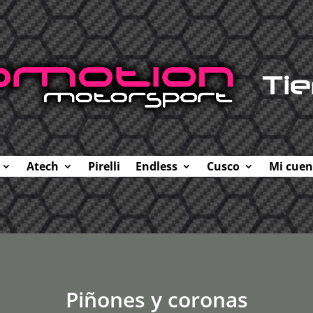
Atech
Pirelli
Endless
Cusco
Mi cuen
Piñones y coronas