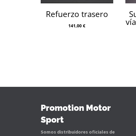
Refuerzo trasero
S
ví
141,00
€
Promotion Motor
Sport
Somos distribuidores oficiales de