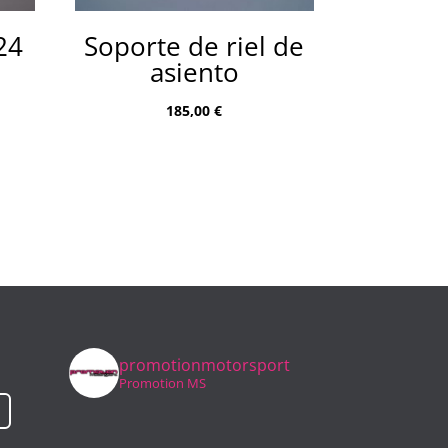
24
Soporte de riel de
asiento
185,00
€
promotionmotorsport
Promotion MS