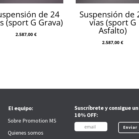
uspensión de 24
Suspensión de 
as (sport G Grava)
vías (sport G
Asfalto)
2.587,00
€
2.587,00
€
Suscríbrete y consigue un
El equipo:
10% OFF:
Sobre Promotion MS
Enviar
Quienes somos