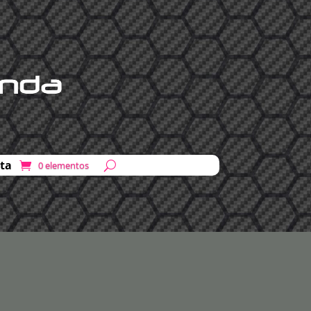
ta
0 elementos